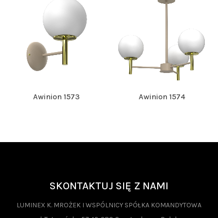
Awinion 1573
Awinion 1574
SKONTAKTUJ SIĘ Z NAMI
LUMINEX K. MROŻEK I WSPÓLNICY SPÓŁKA KOMANDYTOWA