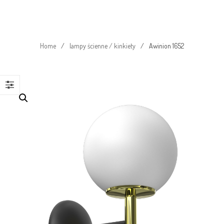
Home
/
lampy ścienne / kinkiety
/
Awinion 1652