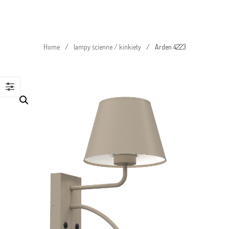
Home
/
lampy ścienne / kinkiety
/
Arden 4223