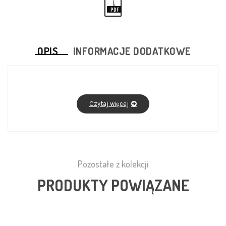
PDF
OPIS
INFORMACJE DODATKOWE
Czytaj więcej
Pozostałe z kolekcji
PRODUKTY POWIĄZANE